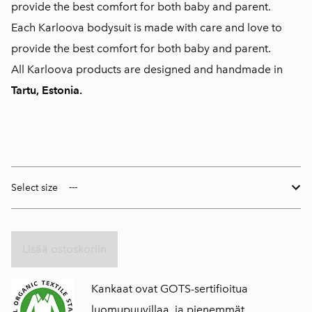
provide the best comfort for both baby and parent.
Each Karloova bodysuit is made with care and love to
provide the best comfort for both baby and parent.
All Karloova products are designed and handmade in
Tartu, Estonia.
Select size
Lisää ostoskoriin
Kankaat ovat GOTS-sertifioitua
luomupuuvillaa, ja pienemmät