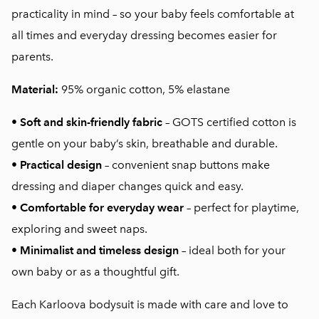
practicality in mind – so your baby feels comfortable at
all times and everyday dressing becomes easier for
parents.
Material:
95% organic cotton, 5% elastane
•
Soft and skin-friendly fabric
– GOTS certified cotton is
gentle on your baby’s skin, breathable and durable.
•
Practical design
– convenient snap buttons make
dressing and diaper changes quick and easy.
•
Comfortable for everyday wear
– perfect for playtime,
exploring and sweet naps.
•
Minimalist and timeless design
– ideal both for your
own baby or as a thoughtful gift.
Each Karloova bodysuit is made with care and love to