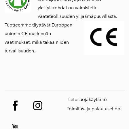
yksityiskohdat on valmistettu
vaateteollisuuden ylijäämäpuuvillasta.
Tuotteemme täyttävät Euroopan
unionin CE-merkinnän
vaatimukset, mikä takaa niiden
turvallisuuden.
Tietosuojakäytäntö
Toimitus- ja palautusehdot