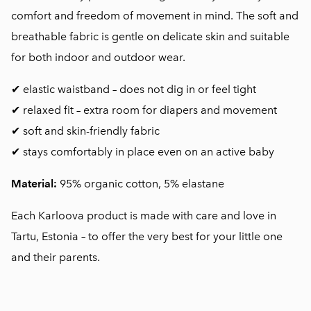
comfort and freedom of movement in mind. The soft and
breathable fabric is gentle on delicate skin and suitable
for both indoor and outdoor wear.
✔ elastic waistband – does not dig in or feel tight
✔ relaxed fit – extra room for diapers and movement
✔ soft and skin-friendly fabric
✔ stays comfortably in place even on an active baby
Material:
95% organic cotton, 5% elastane
Each Karloova product is made with care and love in
Tartu, Estonia – to offer the very best for your little one
and their parents.