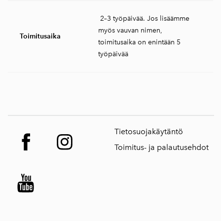
2–3 työpäivää. Jos lisäämme
myös vauvan nimen,
Toimitusaika
toimitusaika on enintään 5
työpäivää
Tietosuojakäytäntö
Toimitus- ja palautusehdot