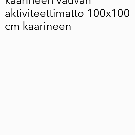
kaarineen vauvan
aktiviteettimatto 100x100
cm kaarineen
1 / 10