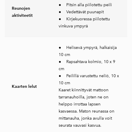
● Pitsin alla piilotettu peili​
Reunojen
● Vedettävät puunapit​
aktiviteetit
● Kirjekuoressa piilotettu
vinkuva ympyrä
● Helisevä ympyrä, halkaisija
10 cm
● Rapsahtava kolmio, 10 x 9
cm
● Peilillä varustettu neliö, 10 x
10 cm
Kaarten lelut
Kaaret kiinnittyvät mattoon
tarranauhoilla, joten ne on
helppo irrottaa lapsen
kasvaessa. Maton reunassa on
mittanauha, jonka avulla voit
seurata vauvasi kasvua.