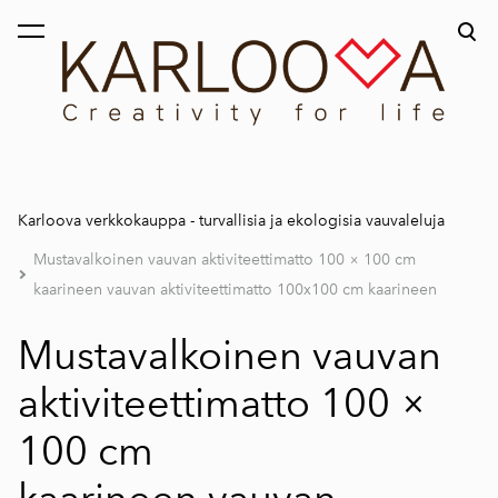
on lisätty ostoskoriin.
Katso ostoskoria
Karloova verkkokauppa - turvallisia ja ekologisia vauvaleluja
Mustavalkoinen vauvan aktiviteettimatto 100 × 100 cm
kaarineen vauvan aktiviteettimatto 100x100 cm kaarineen
Mustavalkoinen vauvan
aktiviteettimatto 100 ×
100 cm