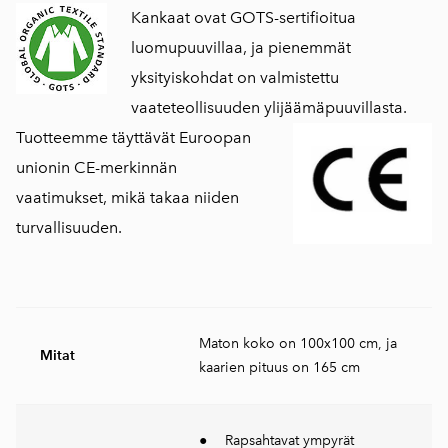
Kankaat ovat GOTS-sertifioitua
luomupuuvillaa, ja pienemmät
yksityiskohdat on valmistettu
vaateteollisuuden ylijäämäpuuvillasta.
Tuotteemme täyttävät Euroopan
unionin CE-merkinnän
vaatimukset, mikä takaa niiden
turvallisuuden.
Maton koko on 100x100 cm, ja
Mitat
kaarien pituus on 165 cm
● Rapsahtavat ympyrät​