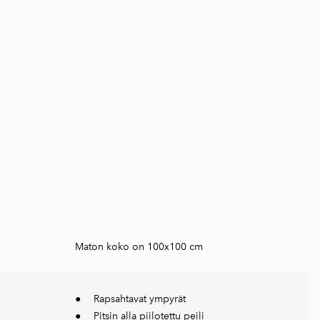
Maton koko on 100x100 cm
● Rapsahtavat ympyrät​
● Pitsin alla piilotettu peili​