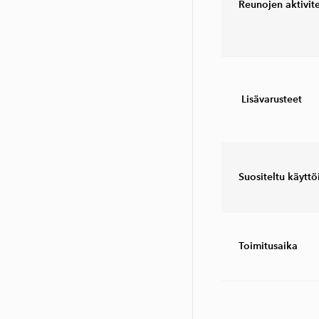
Reunojen aktivite
Lisävarusteet
Suositeltu käyttö
Toimitusaika