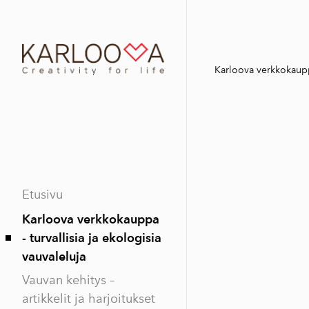
Karloova verkkokauppa
Etusivu
Karloova verkkokauppa
- turvallisia ja ekologisia
vauvaleluja
Vauvan kehitys –
artikkelit ja harjoitukset