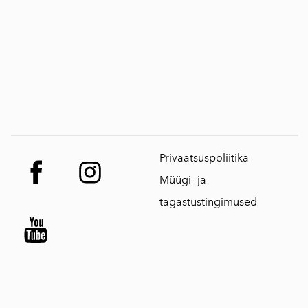
Privaatsuspoliitika
Müügi- ja
tagastustingimused