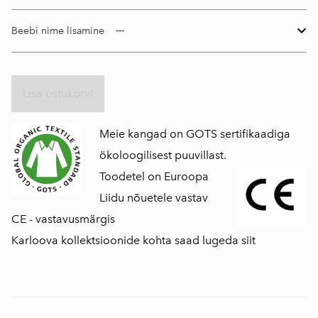
Beebi nime lisamine
Lisa ostukorvi
Meie kangad on GOTS sertifikaadiga
ökoloogilisest puuvillast.
Toodetel on Euroopa
Liidu nõuetele vastav
CE - vastavusmärgis
Karloova kollektsioonide kohta saad lugeda siit