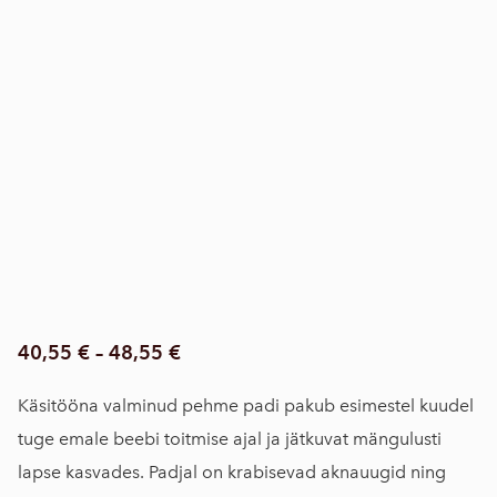
40,55 €
–
48,55 €
Käsitööna valminud pehme padi pakub esimestel kuudel
tuge emale beebi toitmise ajal ja jätkuvat mängulusti
lapse kasvades. Padjal on krabisevad aknauugid ning