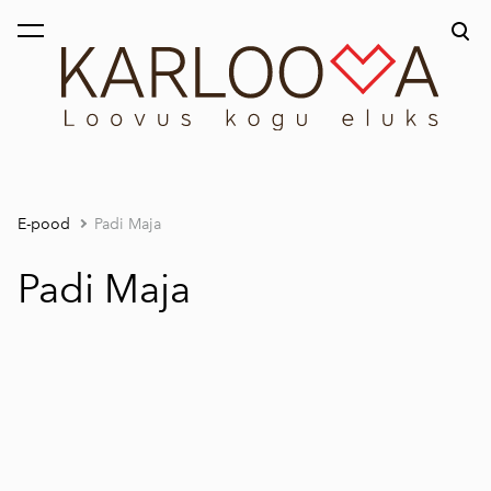
lisati ostukorvi.
Vaata ostukorvi
E-pood
Padi Maja
Padi Maja
1 / 6