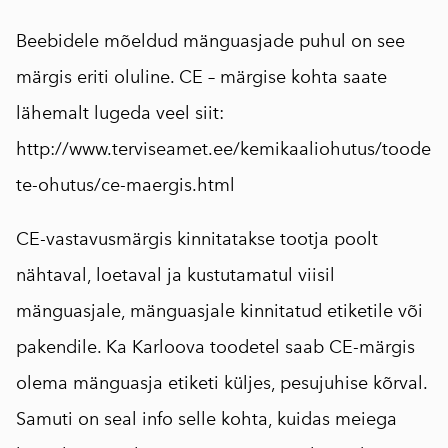
Beebidele mõeldud mänguasjade puhul on see
märgis eriti oluline. CE – märgise kohta saate
lähemalt lugeda veel siit:
http://www.terviseamet.ee/kemikaaliohutus/toode
te-ohutus/ce-maergis.html
CE-vastavusmärgis kinnitatakse tootja poolt
nähtaval, loetaval ja kustutamatul viisil
mänguasjale, mänguasjale kinnitatud etiketile või
pakendile. Ka Karloova toodetel saab CE-märgis
olema mänguasja etiketi küljes, pesujuhise kõrval.
Samuti on seal info selle kohta, kuidas meiega