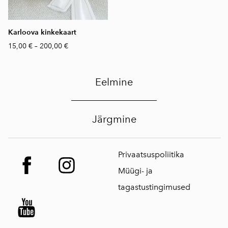
Karloova kinkekaart
15,00 €
–
200,00 €
Eelmine
Järgmine
Privaatsuspoliitika
Müügi- ja
tagastustingimused