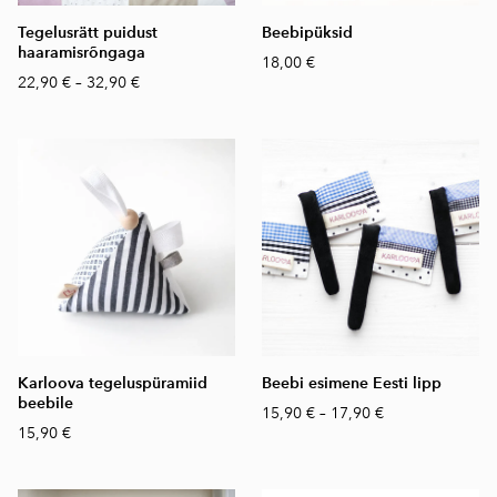
Tegelusrätt puidust
Beebipüksid
haaramisrõngaga
18,00 €
22,90 €
–
32,90 €
Karloova tegeluspüramiid
Beebi esimene Eesti lipp
beebile
15,90 €
–
17,90 €
15,90 €