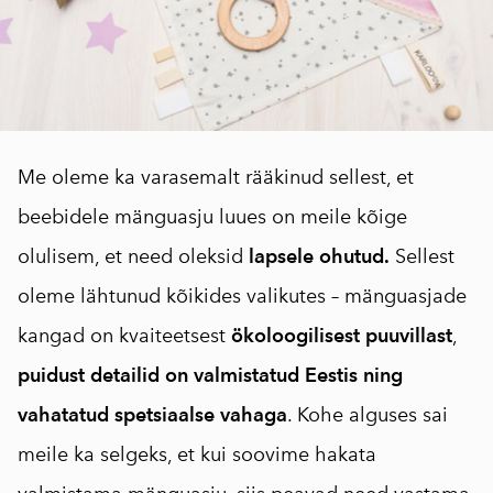
Me oleme ka varasemalt rääkinud sellest, et
beebidele mänguasju luues on meile kõige
olulisem, et need oleksid
lapsele ohutud.
Sellest
oleme lähtunud kõikides valikutes – mänguasjade
kangad on kvaiteetsest
ökoloogilisest puuvillast
,
puidust detailid on valmistatud Eestis ning
vahatatud spetsiaalse vahaga
. Kohe alguses sai
meile ka selgeks, et kui soovime hakata