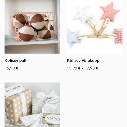
Kõlisev pall
Kõlisev Võlukepp
15,90 €
15,90 €
–
17,90 €