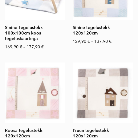
Sinine Tegelustekk
Sinine tegelustekk
100x100cm koos
120x120cm
tegeluskaartega
129,90 €
–
137,90 €
169,90 €
–
177,90 €
Roosa tegelustekk
Pruun tegelustekk
120x120cm
120x120cm