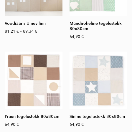
Voodiääris Uinuv linn
Mündiroheline tegelustekk
80x80cm
81,21 €
–
89,34 €
64,90 €
Pruun tegelustekk 80x80cm
Sinine tegelustekk 80x80cm
64,90 €
64,90 €