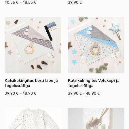
40,55 €
–
48,55 €
39,90 €
Katsikukingitus Eesti Lipu ja
Katsikukingitus Võlukepi ja
Tegelusrätiga
Tegelusrätiga
39,90 €
–
48,90 €
39,90 €
–
48,90 €