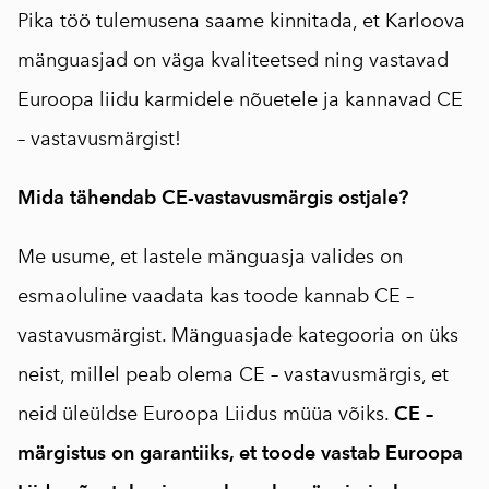
Pika töö tulemusena saame kinnitada, et Karloova
mänguasjad on väga kvaliteetsed ning vastavad
Euroopa liidu karmidele nõuetele ja kannavad CE
– vastavusmärgist!
Mida tähendab CE-vastavusmärgis ostjale?
Me usume, et lastele mänguasja valides on
esmaoluline vaadata kas toode kannab CE –
vastavusmärgist. Mänguasjade kategooria on üks
neist, millel peab olema CE – vastavusmärgis, et
neid üleüldse Euroopa Liidus müüa võiks.
CE –
märgistus on garantiiks, et toode vastab Euroopa