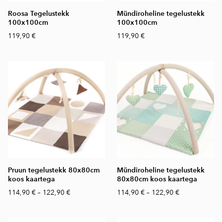
Roosa Tegelustekk
Mündiroheline tegelustekk
100x100cm
100x100cm
119,90 €
119,90 €
Pruun tegelustekk 80x80cm
Mündiroheline tegelustekk
koos kaartega
80x80cm koos kaartega
114,90 €
–
122,90 €
114,90 €
–
122,90 €