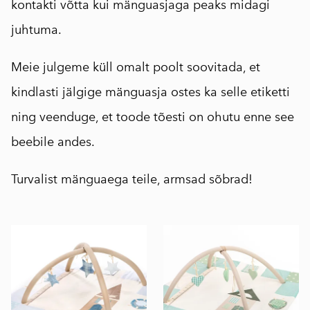
kontakti võtta kui mänguasjaga peaks midagi
juhtuma.
Meie julgeme küll omalt poolt soovitada, et
kindlasti jälgige mänguasja ostes ka selle etiketti
ning veenduge, et toode tõesti on ohutu enne see
beebile andes.
Turvalist mänguaega teile, armsad sõbrad!