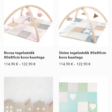
Roosa tegelustekk
Sinine tegelustekk 80x80cm
80x80cm koos kaartega
koos kaartega
114,90 €
–
122,90 €
114,90 €
–
122,90 €