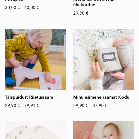
ühekordne
30,00 €
–
40,00 €
29,90 €
Täispuidust Riietusraam
Minu esimene raamat Kodu
29,90 €
–
79,91 €
29,90 €
–
37,90 €