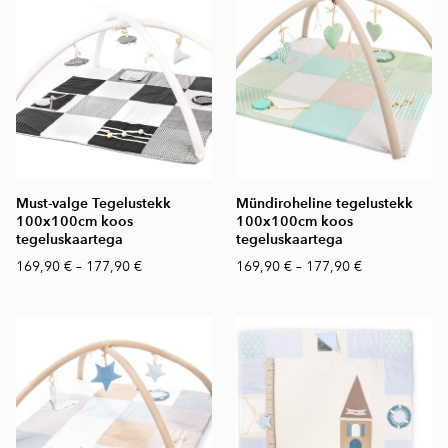
Must-valge Tegelustekk
Mündiroheline tegelustekk
100x100cm koos
100x100cm koos
tegeluskaartega
tegeluskaartega
169,90 €
–
177,90 €
169,90 €
–
177,90 €