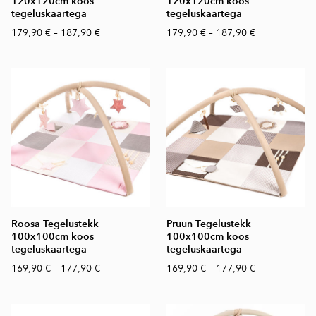
120x120cm koos
120x120cm koos
tegeluskaartega
tegeluskaartega
179,90 €
–
187,90 €
179,90 €
–
187,90 €
Roosa Tegelustekk
Pruun Tegelustekk
100x100cm koos
100x100cm koos
tegeluskaartega
tegeluskaartega
169,90 €
–
177,90 €
169,90 €
–
177,90 €