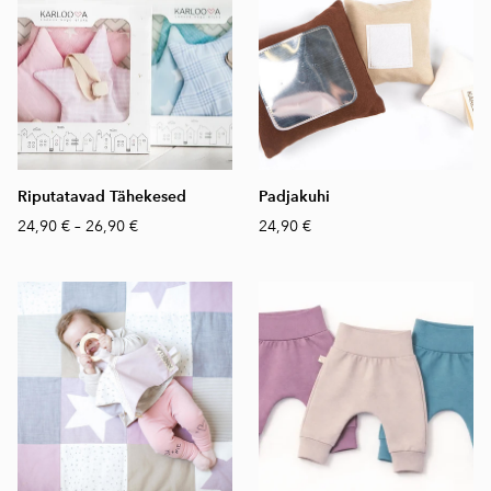
Riputatavad Tähekesed
Padjakuhi
24,90 €
–
26,90 €
24,90 €