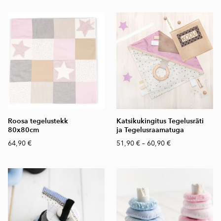
Roosa tegelustekk
Katsikukingitus Tegelusräti
80x80cm
ja Tegelusraamatuga
64,90 €
51,90 €
–
60,90 €