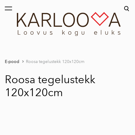
lisati ostukorvi.
Vaata ostukorvi
E-pood
Roosa tegelustekk 120x120cm
Roosa tegelustekk
120x120cm
1 / 8