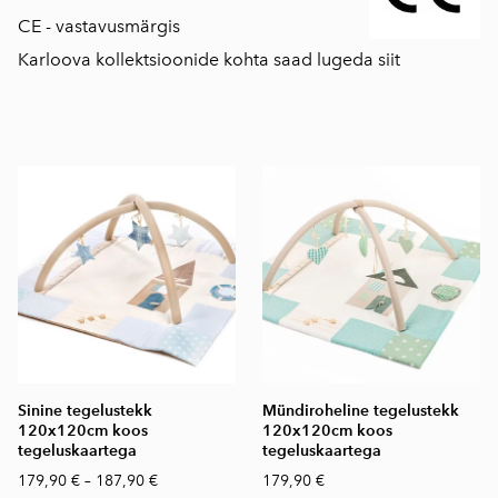
CE - vastavusmärgis
Karloova kollektsioonide kohta saad lugeda siit
Sinine tegelustekk
Mündiroheline tegelustekk
120x120cm koos
120x120cm koos
tegeluskaartega
tegeluskaartega
179,90 €
–
187,90 €
179,90 €