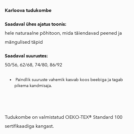
Karloova tudukombe
Saadaval ühes ajatus toonis:
hele naturaalne põhitoon, mida täiendavad peened ja
mängulised täpid
Saadaval suurustes:
50/56, 62/68, 74/80, 86/92
Paindlik suuruste vahemik kasvab koos beebiga ja tagab
pikema kandmisaja.
Tudukombe on valmistatud OEKO-TEX® Standard 100
sertifikaadiga kangast.