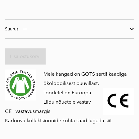
Suurus
Lisa ostukorvi
Meie kangad on GOTS sertifikaadiga
ökoloogilisest puuvillast.
Toodetel on Euroopa
Liidu nõuetele vastav
CE - vastavusmärgis
Karloova kollektsioonide kohta saad lugeda siit