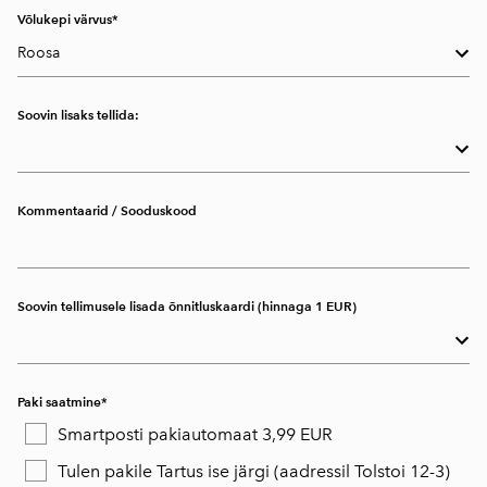
Võlukepi värvus
Soovin lisaks tellida:
Kommentaarid / Sooduskood
Soovin tellimusele lisada õnnitluskaardi (hinnaga 1 EUR)
Paki saatmine
Smartposti pakiautomaat 3,99 EUR
Tulen pakile Tartus ise järgi (aadressil Tolstoi 12-3)